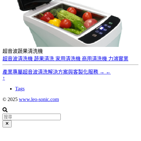
超音波蔬果清洗機
超音波清洗機
蔬果清洗
家用清洗機
商用清洗機
力鴻實業
產業專屬超音波清洗解決方案與客製化服務
→
←
↑
Tags
© 2025
www.leo-sonic.com