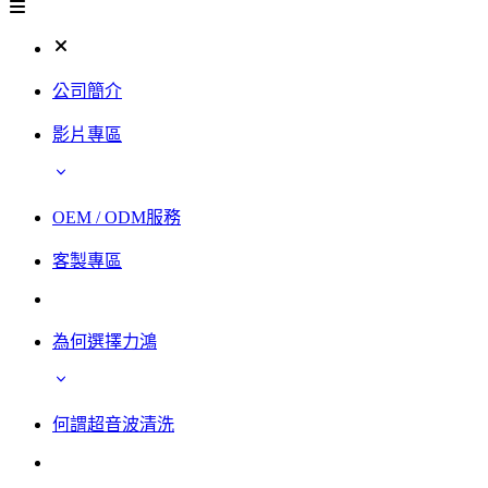
公司簡介
影片專區
OEM / ODM服務
客製專區
為何選擇力鴻
何謂超音波清洗