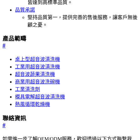
皆達到高標準品質。
品質承諾
堅持品質第一，提供完善的售後服務，讓客戶無後
顧之憂。
產品範疇
#
桌上型超音波清洗機
工業用超音波清洗機
超音波蔬果清洗機
商業用超音波洗碗機
工業清洗劑
模具電解超音波清洗機
熱風循環乾燥機
聯絡資訊
#
如需進一步了解OEM/ODM服務，歡迎透過以下方式聯繫我