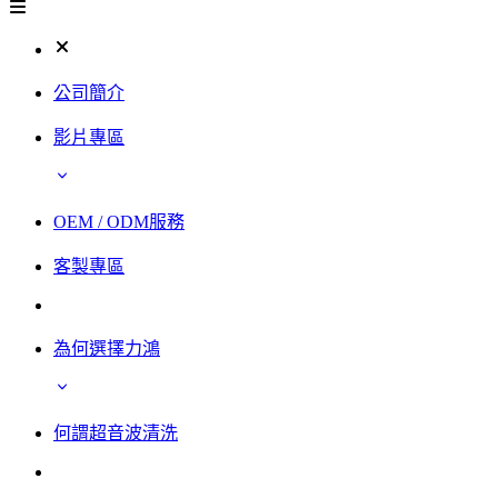
公司簡介
影片專區
OEM / ODM服務
客製專區
為何選擇力鴻
何謂超音波清洗