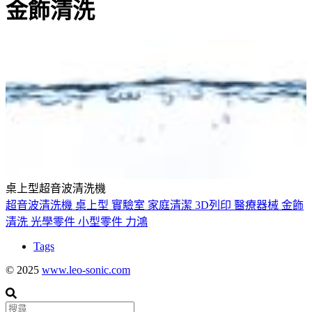
金飾清洗
桌上型超音波清洗機
超音波清洗機
桌上型
實驗室
家庭清潔
3D列印
醫療器械
金飾
清洗
光學零件
小型零件
力鴻
Tags
© 2025
www.leo-sonic.com