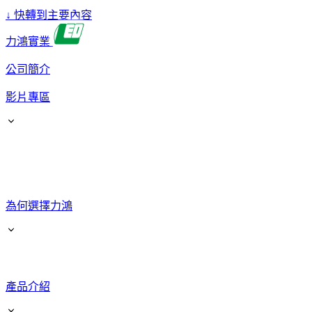
↓
快轉到主要內容
力鴻實業
公司簡介
影片專區
為何選擇力鴻
產品介紹