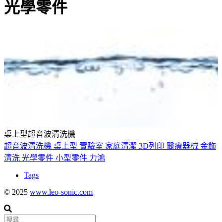
光學零件
桌上型超音波清洗機
超音波清洗機
桌上型
實驗室
家庭清潔
3D列印
醫療器械
金飾
清洗
光學零件
小型零件
力鴻
Tags
© 2025
www.leo-sonic.com