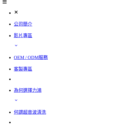
公司簡介
影片專區
OEM / ODM服務
客製專區
為何選擇力鴻
何謂超音波清洗