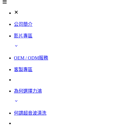
公司簡介
影片專區
OEM / ODM服務
客製專區
為何選擇力鴻
何謂超音波清洗