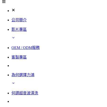
公司簡介
影片專區
OEM / ODM服務
客製專區
為何選擇力鴻
何謂超音波清洗