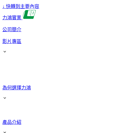
↓
快轉到主要內容
力鴻實業
公司簡介
影片專區
為何選擇力鴻
產品介紹