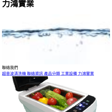
力鴻實業
聯絡我們
超音波清洗機
聯絡資訊
產品分類
工業設備
力鴻實業