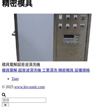
精密模具
模具電解超音波清洗機
模具電解
超音波清洗機
工業清洗
精密模具
設備規格
Tags
© 2025
www.leo-sonic.com