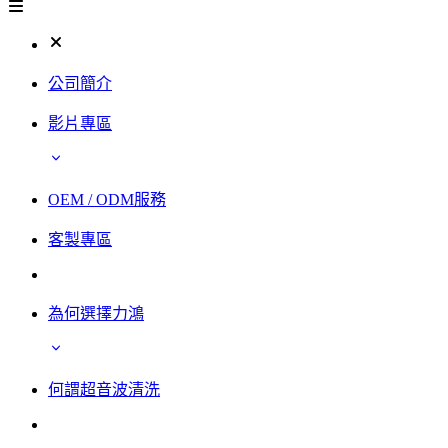
公司簡介
影片專區
OEM / ODM服務
客製專區
為何選擇力鴻
何謂超音波清洗