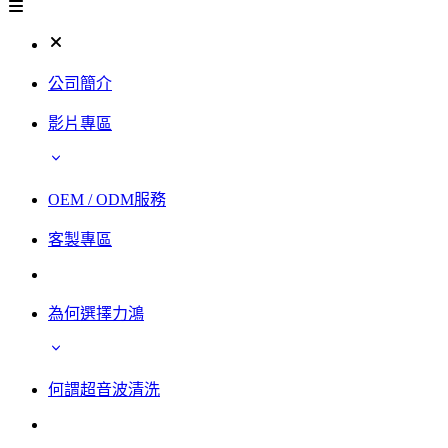
公司簡介
影片專區
OEM / ODM服務
客製專區
為何選擇力鴻
何謂超音波清洗