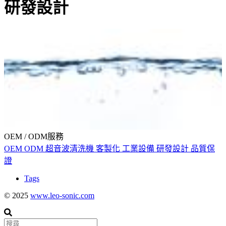
研發設計
OEM / ODM服務
OEM
ODM
超音波清洗機
客製化
工業設備
研發設計
品質保
證
Tags
© 2025
www.leo-sonic.com