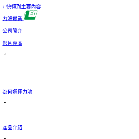
↓
快轉到主要內容
力鴻實業
公司簡介
影片專區
為何選擇力鴻
產品介紹