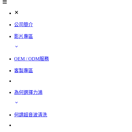
公司簡介
影片專區
OEM / ODM服務
客製專區
為何選擇力鴻
何謂超音波清洗