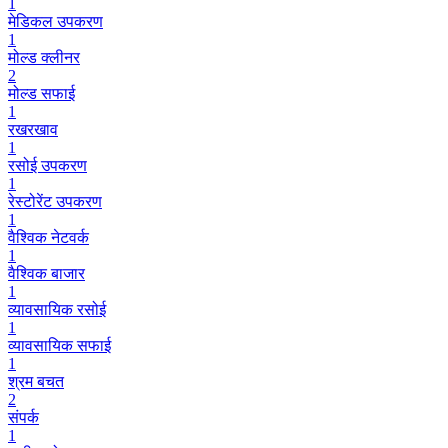
1
मेडिकल उपकरण
1
मोल्ड क्लीनर
2
मोल्ड सफाई
1
रखरखाव
1
रसोई उपकरण
1
रेस्टोरेंट उपकरण
1
वैश्विक नेटवर्क
1
वैश्विक बाजार
1
व्यावसायिक रसोई
1
व्यावसायिक सफाई
1
श्रम बचत
2
संपर्क
1