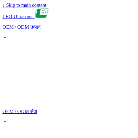
↓
Skip to main content
LEO Ultrasonic
OEM / ODM उत्पाद
OEM / ODM सेवा