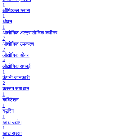
1
ऑप्टिकल ग्लास
1
ओवन
1
औद्योगिक अल्ट्रासोनिक क्लीनर
7
औद्योगिक उपकरण
2
औद्योगिक ओवन
4
औद्योगिक सफाई
1
कंपनी जानकारी
2
कस्टम समाधान
1
कैविटेशन
1
क्यूरिंग
1
खाद्य उद्योग
1
खाद्य सुरक्षा
1