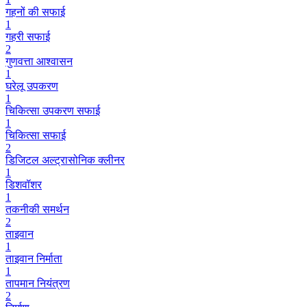
गहनों की सफाई
1
गहरी सफाई
2
गुणवत्ता आश्वासन
1
घरेलू उपकरण
1
चिकित्सा उपकरण सफाई
1
चिकित्सा सफाई
2
डिजिटल अल्ट्रासोनिक क्लीनर
1
डिशवॉशर
1
तकनीकी समर्थन
2
ताइवान
1
ताइवान निर्माता
1
तापमान नियंत्रण
2