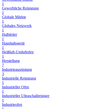
1
Gewerbliche Reinigung
1
Globale Märkte
1
Globales Netzwerk
1
Halbleiter
1
Haushaltsgerät
1
Heißluft-Umluftofen
1
Herstellung
7
Industrieausrüstung
3
Industrielle Reinigung
1
Industrieller Ofen
1
Industrieller Ultraschallreiniger
1
Industrieofen
1