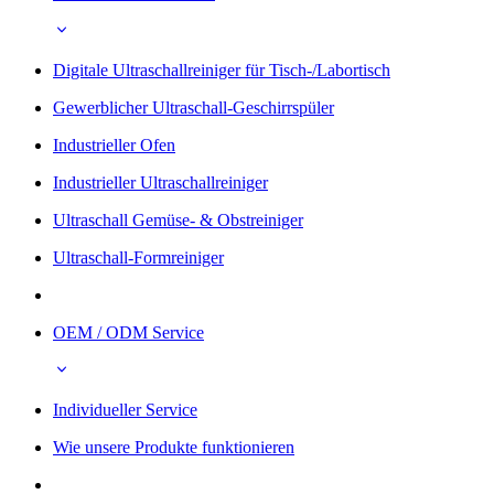
Digitale Ultraschallreiniger für Tisch-/Labortisch
Gewerblicher Ultraschall-Geschirrspüler
Industrieller Ofen
Industrieller Ultraschallreiniger
Ultraschall Gemüse- & Obstreiniger
Ultraschall-Formreiniger
OEM / ODM Service
Individueller Service
Wie unsere Produkte funktionieren