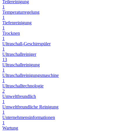
Teilereinigung
1
Temperaturregelung
1
Tiefenreinigung
1
Trocknen
1
Ultraschall-Geschirrspüler
1
Ultraschallreiniger
13
Ultraschallreinigung
1
Ultraschallreinigungsmaschine
1
Ultraschalltechnologie
2
Umweltfreundlich
1
Umweltfreundliche Reinigung
1
Unternehmensinformationen
1
Wartung