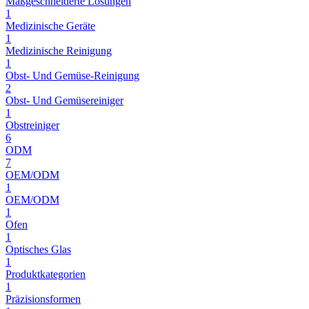
Maßgeschneiderte Lösungen
1
Medizinische Geräte
1
Medizinische Reinigung
1
Obst- Und Gemüse-Reinigung
2
Obst- Und Gemüsereiniger
1
Obstreiniger
6
ODM
7
OEM/ODM
1
OEM/ODM
1
Ofen
1
Optisches Glas
1
Produktkategorien
1
Präzisionsformen