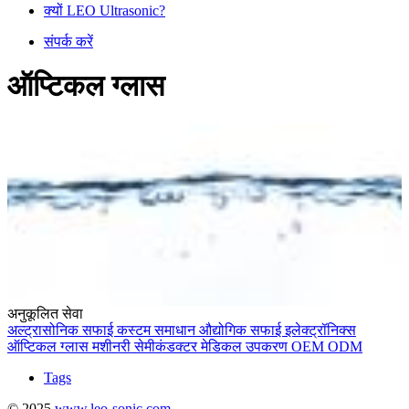
क्यों LEO Ultrasonic?
संपर्क करें
ऑप्टिकल ग्लास
अनुकूलित सेवा
अल्ट्रासोनिक सफाई
कस्टम समाधान
औद्योगिक सफाई
इलेक्ट्रॉनिक्स
ऑप्टिकल ग्लास
मशीनरी
सेमीकंडक्टर
मेडिकल उपकरण
OEM
ODM
Tags
© 2025
www.leo-sonic.com