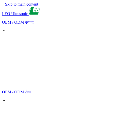
↓
Skip to main content
LEO Ultrasonic
OEM / ODM उत्पाद
OEM / ODM सेवा