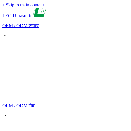
↓
Skip to main content
LEO Ultrasonic
OEM / ODM उत्पाद
OEM / ODM सेवा