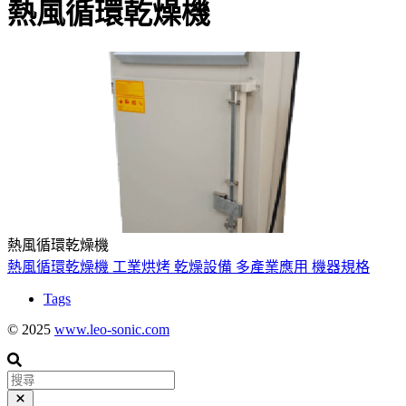
熱風循環乾燥機
熱風循環乾燥機
熱風循環乾燥機
工業烘烤
乾燥設備
多產業應用
機器規格
Tags
© 2025
www.leo-sonic.com