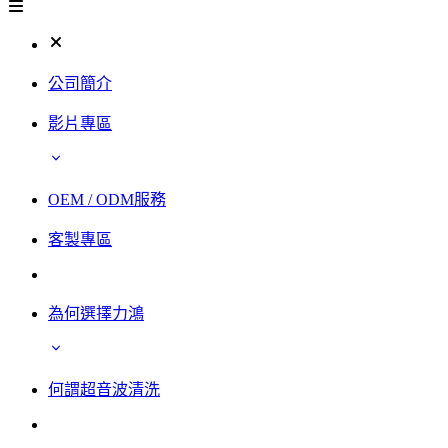
公司簡介
影片專區
OEM / ODM服務
客製專區
為何選擇力鴻
何謂超音波清洗