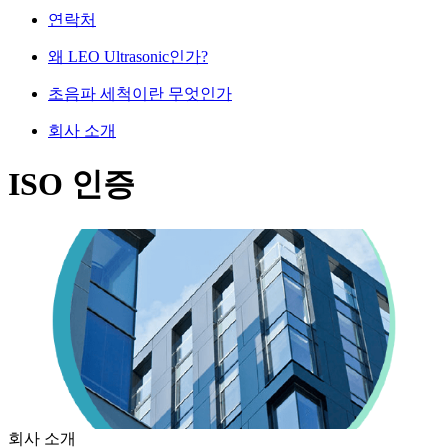
연락처
왜 LEO Ultrasonic인가?
초음파 세척이란 무엇인가
회사 소개
ISO 인증
회사 소개