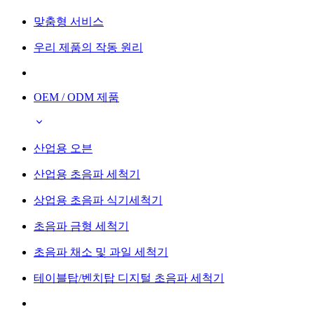
맞춤형 서비스
우리 제품의 작동 원리
OEM / ODM 제품
산업용 오븐
산업용 초음파 세척기
상업용 초음파 식기세척기
초음파 금형 세척기
초음파 채소 및 과일 세척기
테이블탑/벤치탑 디지털 초음파 세척기