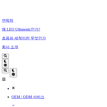
연락처
왜 LEO Ultrasonic인가?
초음파 세척이란 무엇인가
회사 소개
OEM / ODM 서비스