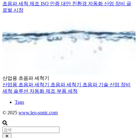
초음파 세척
제조
ISO 인증
대만
친환경
자동화
산업 장비
글
로벌 시장
산업용 초음파 세척기
산업용 초음파 세척기
초음파 세척기
초음파 기술
산업 장비
세척 솔루션
자동화
제조
부품 세척
Tags
© 2025
www.leo-sonic.com