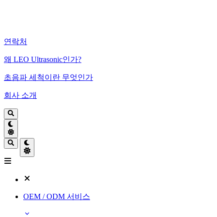
연락처
왜 LEO Ultrasonic인가?
초음파 세척이란 무엇인가
회사 소개
OEM / ODM 서비스