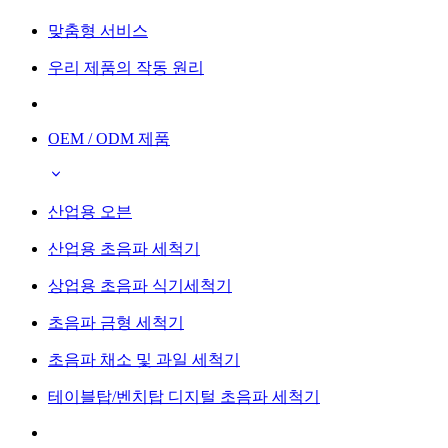
맞춤형 서비스
우리 제품의 작동 원리
OEM / ODM 제품
산업용 오븐
산업용 초음파 세척기
상업용 초음파 식기세척기
초음파 금형 세척기
초음파 채소 및 과일 세척기
테이블탑/벤치탑 디지털 초음파 세척기