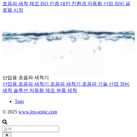
초음파 세척
제조
ISO 인증
대만
친환경
자동화
산업 장비
글
로벌 시장
산업용 초음파 세척기
산업용 초음파 세척기
초음파 세척기
초음파 기술
산업 장비
세척 솔루션
자동화
제조
부품 세척
Tags
© 2025
www.leo-sonic.com