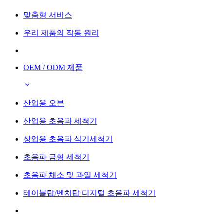
맞춤형 서비스
우리 제품의 작동 원리
OEM / ODM 제품
산업용 오븐
산업용 초음파 세척기
상업용 초음파 식기세척기
초음파 금형 세척기
초음파 채소 및 과일 세척기
테이블탑/벤치탑 디지털 초음파 세척기