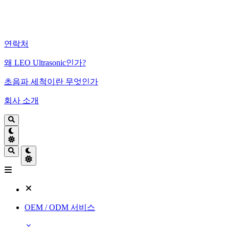
연락처
왜 LEO Ultrasonic인가?
초음파 세척이란 무엇인가
회사 소개
OEM / ODM 서비스