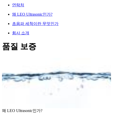
연락처
왜 LEO Ultrasonic인가?
초음파 세척이란 무엇인가
회사 소개
품질 보증
왜 LEO Ultrasonic인가?