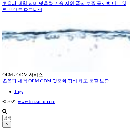
초음파 세척
장비
맞춤화
기술 지원
품질 보증
글로벌 네트워
크
브랜드 파트너십
OEM / ODM 서비스
초음파 세척
OEM
ODM
맞춤화
장비 제조
품질 보증
Tags
© 2025
www.leo-sonic.com