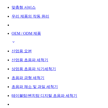
맞춤형 서비스
우리 제품의 작동 원리
OEM / ODM 제품
산업용 오븐
산업용 초음파 세척기
상업용 초음파 식기세척기
초음파 금형 세척기
초음파 채소 및 과일 세척기
테이블탑/벤치탑 디지털 초음파 세척기