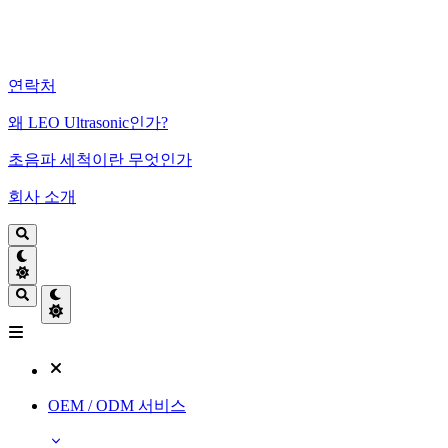
연락처
왜 LEO Ultrasonic인가?
초음파 세척이란 무엇인가
회사 소개
OEM / ODM 서비스