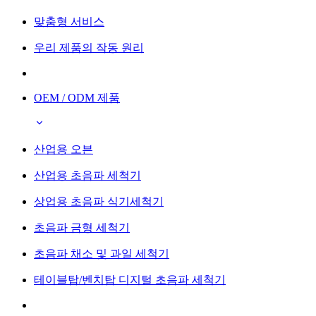
맞춤형 서비스
우리 제품의 작동 원리
OEM / ODM 제품
산업용 오븐
산업용 초음파 세척기
상업용 초음파 식기세척기
초음파 금형 세척기
초음파 채소 및 과일 세척기
테이블탑/벤치탑 디지털 초음파 세척기