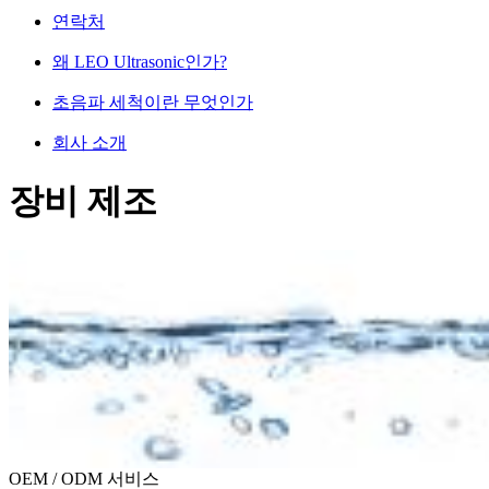
연락처
왜 LEO Ultrasonic인가?
초음파 세척이란 무엇인가
회사 소개
장비 제조
OEM / ODM 서비스