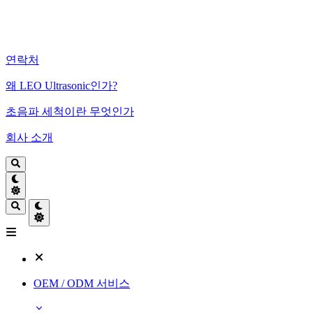
연락처
왜 LEO Ultrasonic인가?
초음파 세척이란 무엇인가
회사 소개
OEM / ODM 서비스