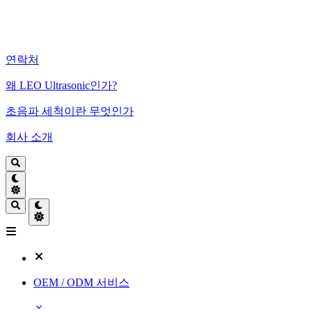
연락처
왜 LEO Ultrasonic인가?
초음파 세척이란 무엇인가
회사 소개
OEM / ODM 서비스