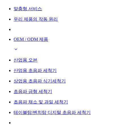
맞춤형 서비스
우리 제품의 작동 원리
OEM / ODM 제품
산업용 오븐
산업용 초음파 세척기
상업용 초음파 식기세척기
초음파 금형 세척기
초음파 채소 및 과일 세척기
테이블탑/벤치탑 디지털 초음파 세척기