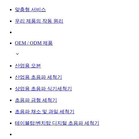
맞춤형 서비스
우리 제품의 작동 원리
OEM / ODM 제품
산업용 오븐
산업용 초음파 세척기
상업용 초음파 식기세척기
초음파 금형 세척기
초음파 채소 및 과일 세척기
테이블탑/벤치탑 디지털 초음파 세척기