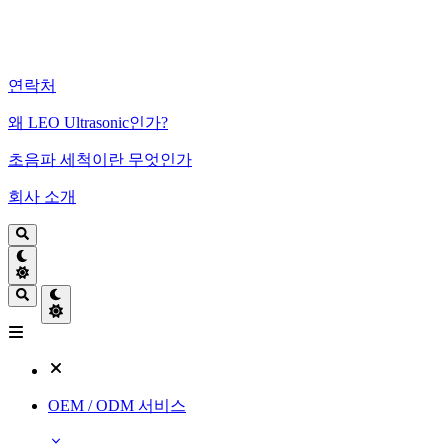
연락처
왜 LEO Ultrasonic인가?
초음파 세척이란 무엇인가
회사 소개
OEM / ODM 서비스