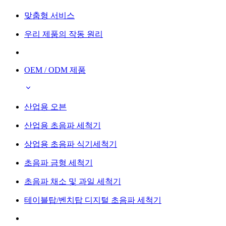
맞춤형 서비스
우리 제품의 작동 원리
OEM / ODM 제품
산업용 오븐
산업용 초음파 세척기
상업용 초음파 식기세척기
초음파 금형 세척기
초음파 채소 및 과일 세척기
테이블탑/벤치탑 디지털 초음파 세척기