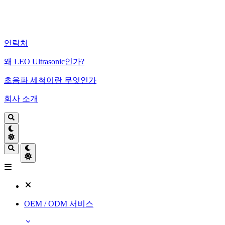
연락처
왜 LEO Ultrasonic인가?
초음파 세척이란 무엇인가
회사 소개
OEM / ODM 서비스