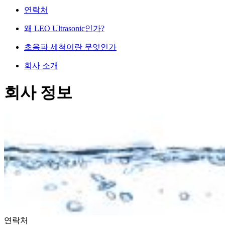
연락처
왜 LEO Ultrasonic인가?
초음파 세척이란 무엇인가
회사 소개
회사 정보
연락처