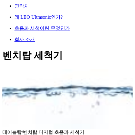
연락처
왜 LEO Ultrasonic인가?
초음파 세척이란 무엇인가
회사 소개
벤치탑 세척기
테이블탑/벤치탑 디지털 초음파 세척기