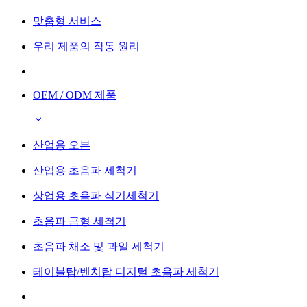
맞춤형 서비스
우리 제품의 작동 원리
OEM / ODM 제품
산업용 오븐
산업용 초음파 세척기
상업용 초음파 식기세척기
초음파 금형 세척기
초음파 채소 및 과일 세척기
테이블탑/벤치탑 디지털 초음파 세척기