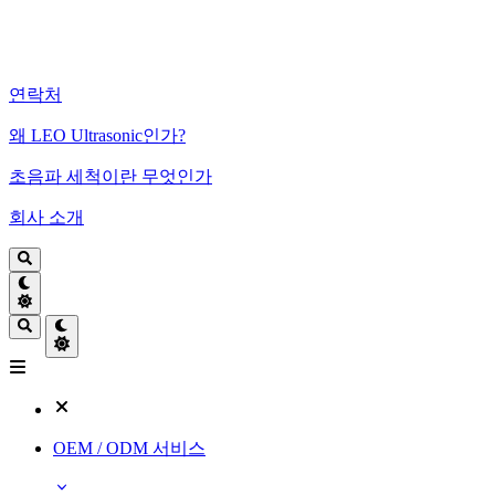
연락처
왜 LEO Ultrasonic인가?
초음파 세척이란 무엇인가
회사 소개
OEM / ODM 서비스