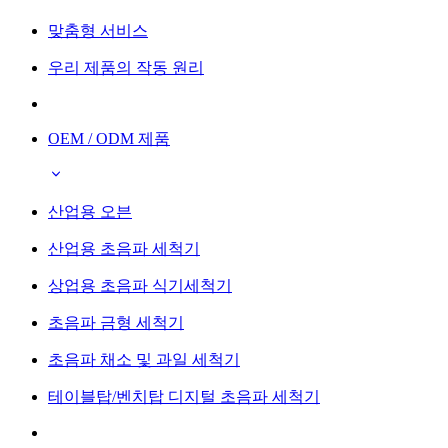
맞춤형 서비스
우리 제품의 작동 원리
OEM / ODM 제품
산업용 오븐
산업용 초음파 세척기
상업용 초음파 식기세척기
초음파 금형 세척기
초음파 채소 및 과일 세척기
테이블탑/벤치탑 디지털 초음파 세척기