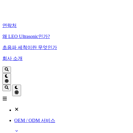
연락처
왜 LEO Ultrasonic인가?
초음파 세척이란 무엇인가
회사 소개
OEM / ODM 서비스