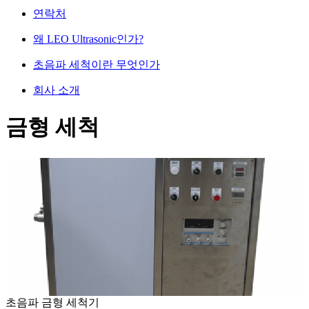
연락처
왜 LEO Ultrasonic인가?
초음파 세척이란 무엇인가
회사 소개
금형 세척
초음파 금형 세척기